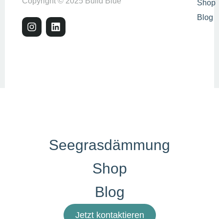
Copyright © 2025 Build Blue
Shop
Blog
Seegrasdämmung
Shop
Blog
Jetzt kontaktieren