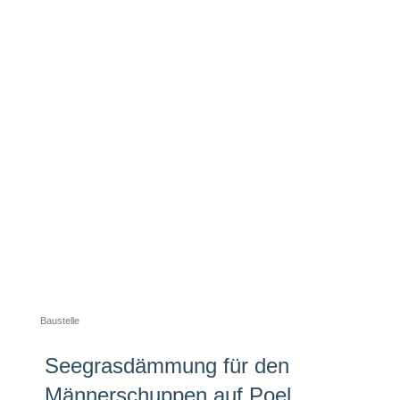
Baustelle
Seegrasdämmung für den
Männerschuppen auf Poel