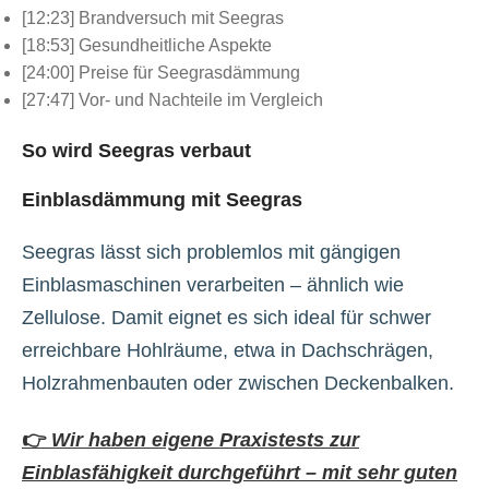
[12:23] Brandversuch mit Seegras
[18:53] Gesundheitliche Aspekte
[24:00] Preise für Seegrasdämmung
[27:47] Vor- und Nachteile im Vergleich
So wird Seegras verbaut
Einblasdämmung mit Seegras
Seegras lässt sich problemlos mit gängigen
Einblasmaschinen verarbeiten – ähnlich wie
Zellulose. Damit eignet es sich ideal für schwer
erreichbare Hohlräume, etwa in Dachschrägen,
Holzrahmenbauten oder zwischen Deckenbalken.
👉
Wir haben eigene Praxistests zur
Einblasfähigkeit durchgeführt – mit sehr guten