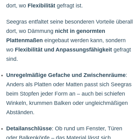
dort, wo
Flexibilität
gefragt ist.
Seegras entfaltet seine besonderen Vorteile überall
dort, wo Dämmung
nicht in genormten
Plattenmaßen
eingebaut werden kann, sondern
wo
Flexibilität und Anpassungsfähigkeit
gefragt
sind.
Unregelmäßige Gefache und Zwischenräume
:
Anders als Platten oder Matten passt sich Seegras
beim Stopfen jeder Form an – auch bei schiefen
Winkeln, krummen Balken oder ungleichmäßigen
Abständen.
Detailanschlüsse
: Ob rund um Fenster, Türen
oder Balkenköpfe – das Material lässt sich