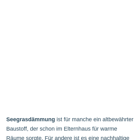
Vincent von Build Blue
Seegrasdämmung
ist für manche ein altbewährter
Baustoff, der schon im Elternhaus für warme
Räume sorgte. Für andere ist es eine nachhaltige