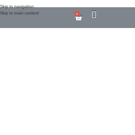
Skip to navigation
Skip to main content
0
0
Datenschutzer