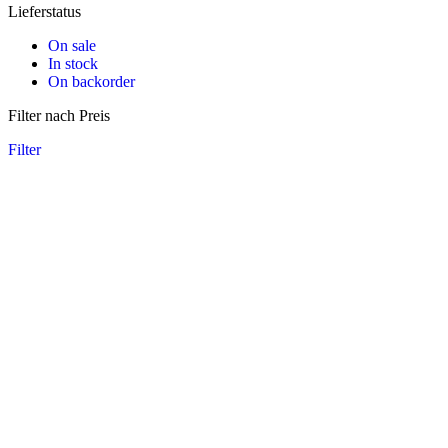
Lieferstatus
On sale
In stock
On backorder
Filter nach Preis
Filter