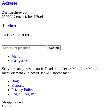
Adresse
Zur Kirchsee 26,
23999 Niendorf, Insel Poel
Telefon
+49 174 3793688
Search
Menu
Categories
Set your categories menu in Header builder -> Mobile -> Mobile
menu element -> Show/Hide -> Choose menu
Blog
Kontakt
Privacy Policy
Login / Register
Shopping cart
Close